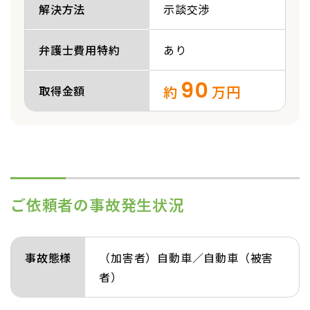
解決方法
示談交渉
弁護士費用特約
あり
90
約
万円
取得金額
ご依頼者の事故発生状況
事故態様
（加害者）自動車／自動車（被害
者）