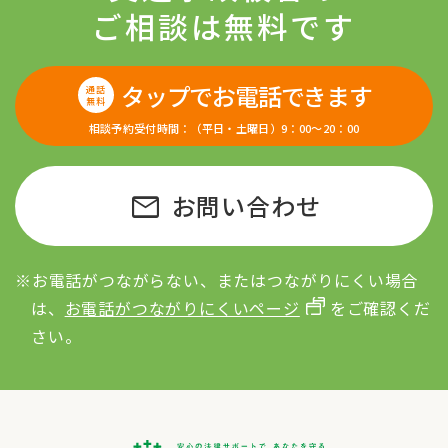
ご相談は無料です
タップでお電話できます
通話
無料
相談予約受付時間：（平日・土曜日）9：00〜20：00
mail
お問い合わせ
※お電話がつながらない、またはつながりにくい場合
は、
お電話がつながりにくいページ
をご確認くだ
さい。