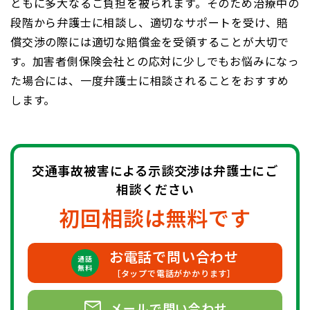
ともに多大なるご負担を被られます。そのため治療中の
段階から弁護士に相談し、適切なサポートを受け、賠
償交渉の際には適切な賠償金を受領することが大切で
す。加害者側保険会社との応対に少しでもお悩みになっ
た場合には、一度弁護士に相談されることをおすすめ
します。
交通事故被害による示談交渉は弁護士にご
相談ください
初回相談は無料です
お電話で問い合わせ
通話
無料
［タップで電話がかかります］
mail
メールで問い合わせ