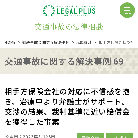
menu
交通事故の法律相談
HOME
交通事故に関する解決事例
示談交渉
相手方保険会社の対応
交通事故に関する解決事例 69
相手方保険会社の対応に不信感を抱
き、治療中より弁護士がサポート。
交渉の結果、裁判基準に近い賠償金
を獲得した事案
公開日：
2023年5月23日
示談交渉
むちうち