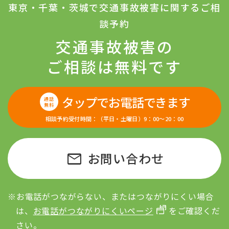
東京・千葉・茨城で交通事故被害に関するご相
談予約
交通事故被害の
ご相談は無料です
タップでお電話できます
通話
無料
相談予約受付時間：（平日・土曜日）9：00〜20：00
mail
お問い合わせ
※お電話がつながらない、またはつながりにくい場合
は、
お電話がつながりにくいページ
をご確認くだ
さい。