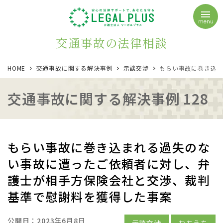
menu
交通事故の法律相談
HOME
交通事故に関する解決事例
示談交渉
もらい事故に巻き込
交通事故に関する解決事例 128
もらい事故に巻き込まれる過失のな
い事故に遭ったご依頼者に対し、弁
護士が相手方保険会社と交渉、裁判
基準で慰謝料を獲得した事案
公開日：
2023年6月8日
示談交渉
むちうち