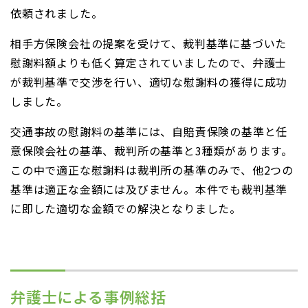
依頼されました。
相手方保険会社の提案を受けて、裁判基準に基づいた
慰謝料額よりも低く算定されていましたので、弁護士
が裁判基準で交渉を行い、適切な慰謝料の獲得に成功
しました。
交通事故の慰謝料の基準には、自賠責保険の基準と任
意保険会社の基準、裁判所の基準と3種類があります。
この中で適正な慰謝料は裁判所の基準のみで、他2つの
基準は適正な金額には及びません。本件でも裁判基準
に即した適切な金額での解決となりました。
弁護士による事例総括