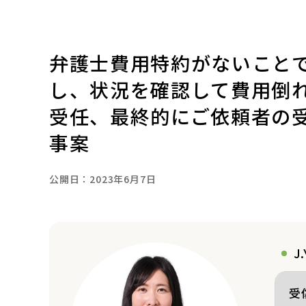
弁護士費用特約がないこと
し、状況を確認して費用倒
受任、最終的にご依頼者の受
事案
公開日：
2023年6月7日
J
受