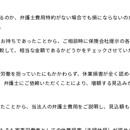
るのか、弁護士費用特約がない場合でも損にならないの
。
書をお持ちであったことから、ご相談時に保険会社提示の
較して、相当な金額であるかどうかをチェックさせてい
家事労働を担っていたにもかかわらず、休業損害が全く認め
、弁護士にご依頼いただくことにより、増額する見込み
ていたことから、当法人の弁護士費用をご説明し、見込額も
もそも家事労働者としての休業損害（主婦休損）が認め