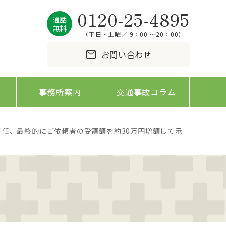
0120-25-4895
通話
無料
（平日・土曜／ 9：00 〜20：00）
mail
お問い合わせ
事務所案内
交通事故コラム
任、最終的にご依頼者の受領額を約30万円増額して示