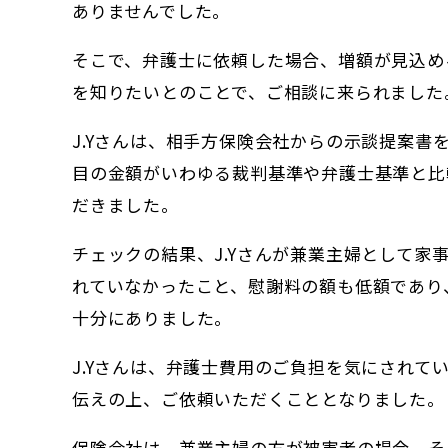
ありませんでした。
そこで、弁護士に依頼した場合、増額が見込め
を知りたいとのことで、ご相談に来られました
J.Yさんは、相手方保険会社からの示談提案
目の金額がいわゆる裁判基準や弁護士基準と比
だきました。
チェックの結果、J.Yさんが兼業主婦として
れていなかったこと、慰謝料の額も低額であり
十分にありました。
J.Yさんは、弁護士費用のご負担を気にされ
伝えの上、ご依頼いただくこととなりました。
保険会社は、兼業主婦の方が被害者の場合、そ