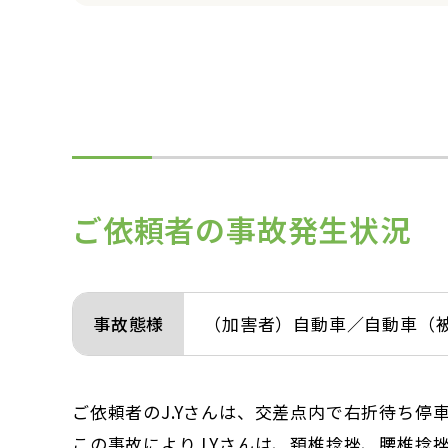
ご依頼者の事故発生状況
事故態様
（加害者）自動車／自動車（
ご依頼者のJ.Yさんは、交差点内で右折待ち
この事故によりJ.Yさんは、頚椎捻挫、腰椎捻