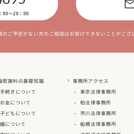
mai
0〜20：00
婚のご予定がない方のご相談はお受けできないことがござ
倫慰謝料の基礎知識
事務所アクセス
手続きについて
東京法律事務所
お金について
柏法律事務所
子どもについて
市川法律事務所
婚について
船橋法律事務所