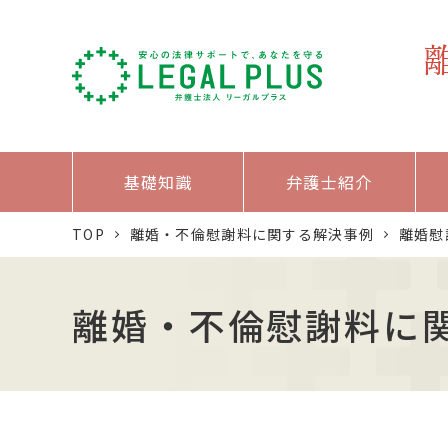
基礎知識
弁護士紹介
TOP
離婚・不倫慰謝料に関する解決事例
離婚慰
離婚・不倫慰謝料に