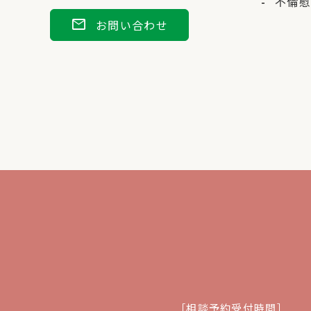
不倫慰
mail
お問い合わせ
［相談予約受付時間］