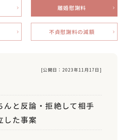
離婚慰謝料
不貞慰謝料の減額
[公開日：
2023年11月17日
]
ちんと反論・拒絶して相手
立した事案