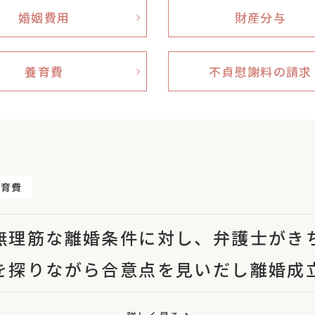
婚姻費用
財産分与
養育費
不貞慰謝料の請求
養育費
無理筋な離婚条件に対し、弁護士がき
を探りながら合意点を見いだし離婚成