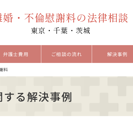
離婚・不倫慰謝料の法律相談
東京・千葉・茨城
弁護士費用
ご相談の流れ
解決事例
謝料
関する解決事例