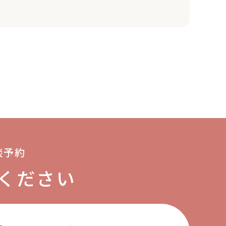
談予約
ください