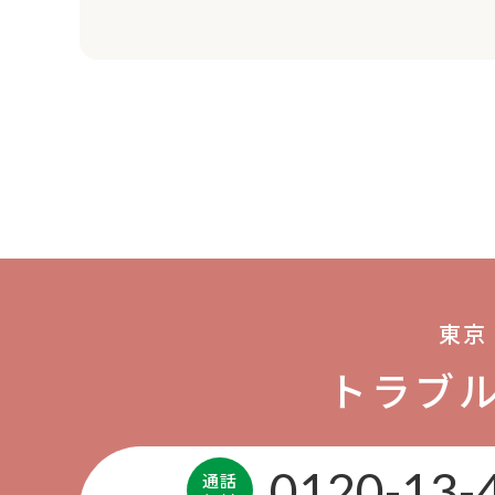
東京
トラブ
0120-13-
通話