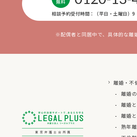
無料
相談予約受付時間：（平日・土曜日）9：0
※配偶者と同居中で、具体的な離
離婚・不
離婚の
離婚と
離婚と
熟年離
東京弁護士会所属