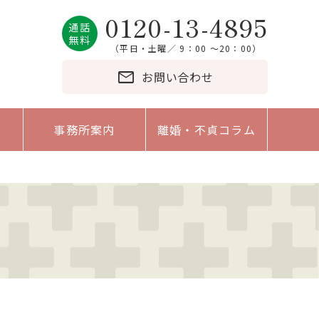
0120-13-4895
通話
無料
（平日・土曜／ 9：00 〜20：00）
mail
お問い合わせ
事務所案内
離婚・不貞コラム