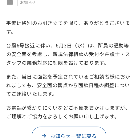
folder
お知らせ
平素は格別のお引き立てを賜り、ありがとうございま
す。
台風6号接近に伴い、6月3日（水）は、所員の通勤等
の安全面を考慮し、新規法律相談の受付や弁護士・ス
タッフの業務対応に制限を設けております。
また、当日に面談を予定されているご相談者様におか
れましても、安全面の観点から面談日程の調整につい
てご連絡いたします。
お電話が繋がりにくいなどご不便をおかけしますが、
ご理解とご協力をよろしくお願い申し上げます。
お知らせ一覧に戻る