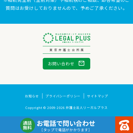
質問はお受けしておりませんので、予めご了承ください。
東京弁護士会所属
mail
お問い合わせ
お知らせ
プライバシーポリシー
サイトマップ
Copyright © 2009-2026 弁護士法人リーガルプラス
お電話で問い合わせ
通話
無料
［タップで電話がかかります］