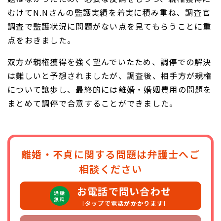
むけてN.Nさんの監護実績を着実に積み重ね、調査官
調査で監護状況に問題がない点を見てもらうことに重
点をおきました。
双方が親権獲得を強く望んでいたため、調停での解決
は難しいと予想されましたが、調査後、相手方が親権
について譲歩し、最終的には離婚・婚姻費用の問題を
まとめて調停で合意することができました。
離婚・不貞に関する問題は弁護士へご
相談ください
お電話で問い合わせ
通話
無料
［タップで電話がかかります］