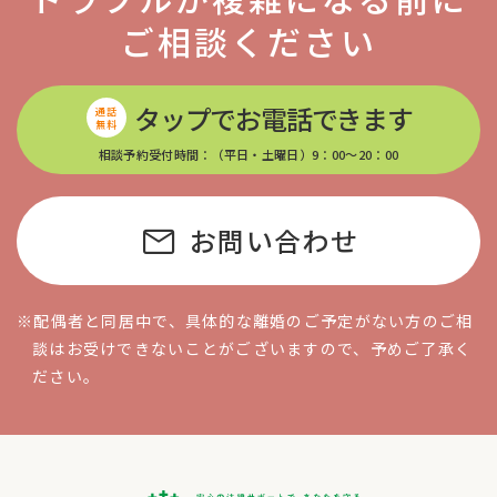
ご相談ください
タップでお電話できます
通話
無料
相談予約受付時間：（平日・土曜日）9：00〜20：00
mail
お問い合わせ
※配偶者と同居中で、具体的な離婚のご予定がない方のご相
談はお受けできないことがございますので、予めご了承く
ださい。