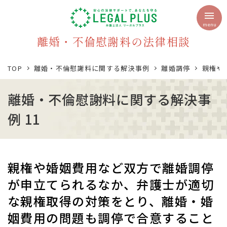
menu
離婚・不倫慰謝料の法律相談
TOP
離婚・不倫慰謝料に関する解決事例
離婚調停
親権や
離婚・不倫慰謝料に関する解決事
例 11
親権や婚姻費用など双方で離婚調停
が申立てられるなか、弁護士が適切
な親権取得の対策をとり、離婚・婚
姻費用の問題も調停で合意すること