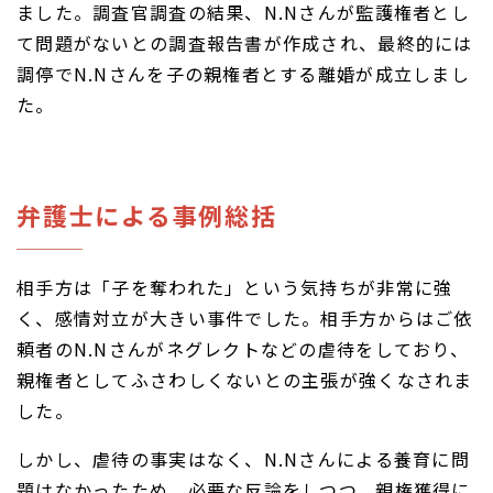
ました。調査官調査の結果、N.Nさんが監護権者とし
て問題がないとの調査報告書が作成され、最終的には
調停でN.Nさんを子の親権者とする離婚が成立しまし
た。
弁護士による事例総括
相手方は「子を奪われた」という気持ちが非常に強
く、感情対立が大きい事件でした。相手方からはご依
頼者のN.Nさんがネグレクトなどの虐待をしており、
親権者としてふさわしくないとの主張が強くなされま
した。
しかし、虐待の事実はなく、N.Nさんによる養育に問
題はなかったため、必要な反論をしつつ、親権獲得に