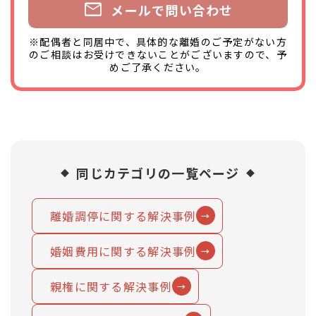
mail
メールで問い合わせ
※配偶者と同居中で、具体的な離婚のご予定がない方
のご相談はお受けできないことがございますので、予
めご了承ください。
同じカテゴリの一覧ページ
離婚調停に関する解決事例
婚姻費用に関する解決事例
親権に関する解決事例