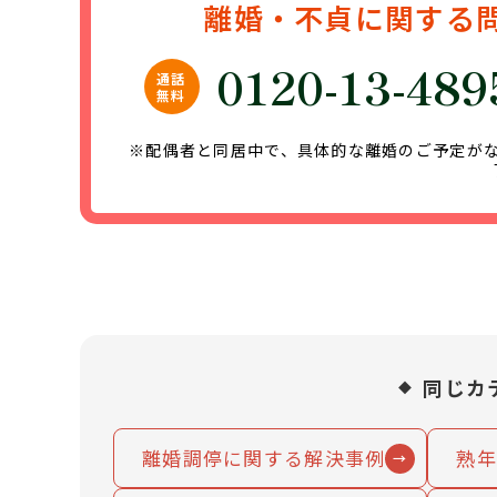
離婚・不貞に関する
0120-13-489
通話
無料
※配偶者と同居中で、具体的な離婚のご予定が
同じカ
離婚調停に関する解決事例
熟年