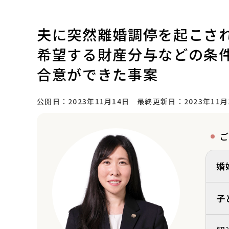
夫に突然離婚調停を起こさ
希望する財産分与などの条
合意ができた事案
公開日：
2023年11月14日
最終更新日：
2023年11月
ご
婚
子