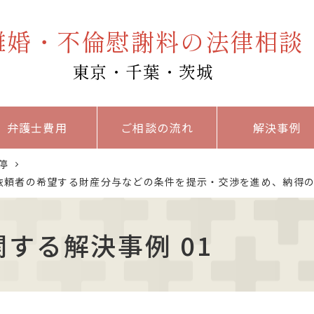
離婚・不倫慰謝料の法律相談
東京・千葉・茨城
弁護士費用
ご相談の流れ
解決事例
停
依頼者の希望する財産分与などの条件を提示・交渉を進め、納得
する解決事例 01