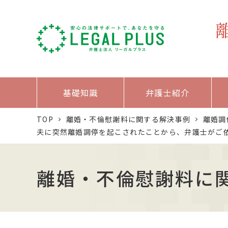
基礎知識
弁護士紹介
TOP
離婚・不倫慰謝料に関する解決事例
離婚調
夫に突然離婚調停を起こされたことから、弁護士がご
離婚・不倫慰謝料に関