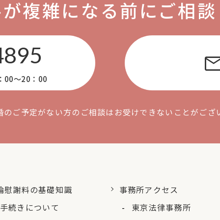
ルが複雑になる前にご相談
4895
mai
0〜20：00
婚のご予定がない方のご相談はお受けできないことがござ
倫慰謝料の基礎知識
事務所アクセス
手続きについて
東京法律事務所