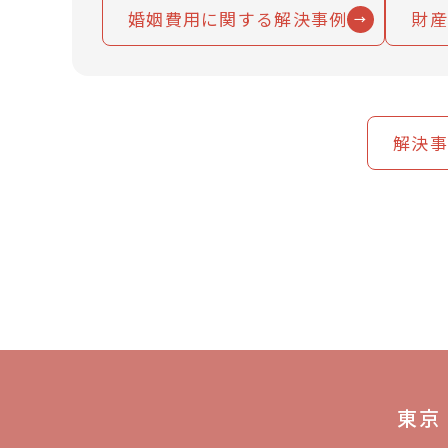
婚姻費用に関する解決事例
財産
解決事
東京