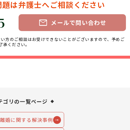
問題は弁護士へご相談ください
5
mail
メールで問い合わせ
ない方のご相談はお受けできないことがございますので、予めご
了承ください。
テゴリの一覧ページ
離婚に関する解決事例