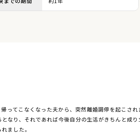
決までの期間
約1年
まり帰ってこなくなった夫から、突然離婚調停を起こされ
ちとなり、それであれば今後自分の生活がきちんと成り
られました。