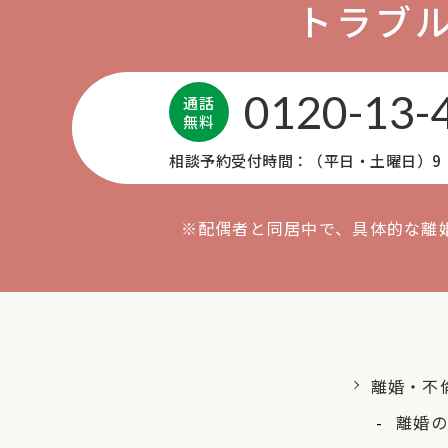
トラブ
0120-13-
通話
無料
相談予約受付時間：（平日・土曜日）9：0
※配偶者と同居中で、具体的な離
離婚・不
離婚の