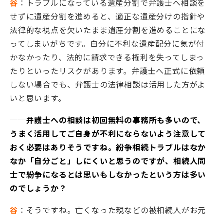
谷
：トラブルになっている遺産分割で弁護士へ相談を
せずに遺産分割を進めると、適正な遺産分けの指針や
法律的な視点を欠いたまま遺産分割を進めることにな
ってしまいがちです。自分に不利な遺産配分に気が付
かなかったり、法的に請求できる権利を失ってしまっ
たりといったリスクがあります。弁護士へ正式に依頼
しない場合でも、弁護士の法律相談は活用した方がよ
いと思います。
──弁護士への相談は初回無料の事務所も多いので、
うまく活用してご自身が不利にならないよう注意して
おく必要はありそうですね。紛争相続トラブルはなか
なか「自分ごと」しにくいと思うのですが、相続人同
士で紛争になるとは思いもしなかったという方は多い
のでしょうか？
谷
：そうですね。亡くなった親などの被相続人がお元