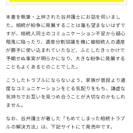
本書を執筆・上梓された谷弁護士にお話を伺いまし
た。相続が紛争に発展することは誰も望まないはずで
すが、相続人同士のコミュニケーション不足から疑心
暗鬼に陥ったり、遺産分割協議を機に被相続人の遺産
が勝手に使い込まれていたなど、ふとしたきっかけで
予期せぬ事実が明らかになり、大きな紛争に発展する
こともよくあるとのことでした。
こうしたトラブルにならないよう、家族が普段より適
度なコミュニケーションをとる気配りをもち、謙虚な
気持ちでお互いを見つめ合うことが大切なのかもしれ
ません。
なお、谷弁護士が著した「もめてしまった相続トラブ
ルの解決方法」は、下記サイトにて発売中です。