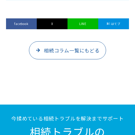
facebook
X
LINE
はてブ
相続コラム一覧にもどる
今揉めている相続トラブルを解決までサポート
相続トラブルの