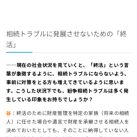
相続トラブルに発展させないための「終
活」
──現在の社会状況を見ていくと、「終活」という言
葉が象徴するように、相続トラブルにならないよう、
事前に対策をとる方も増えてきているように思いま
す。こうした状況下でも、紛争相続トラブルは多く発
生している印象をお持ちでしょうか？
谷
：終活のために財産管理を特定の家族（将来の相続
人）に任せた場合や遺言で財産を承継させる相続人を
決めておいたとしても、そのことに納得していない人