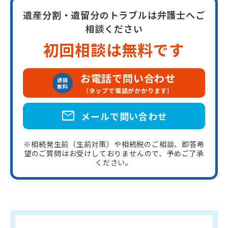
遺産分割・遺留分のトラブルは弁護士へご
相談ください
初回相談は無料です
お電話で問い合わせ
通話
無料
［タップで電話がかかります］
mail
メールで問い合わせ
※相続発生前（生前対策）や相続税のご相談、即答希
望のご質問はお受けしておりませんので、予めご了承
ください。