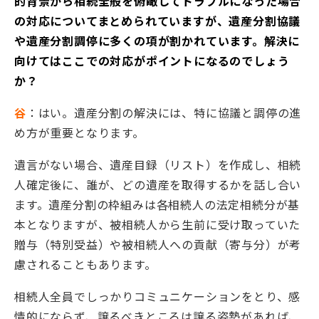
的背景から相続全般を俯瞰してトラブルになった場合
の対応についてまとめられていますが、遺産分割協議
や遺産分割調停に多くの項が割かれています。解決に
向けてはここでの対応がポイントになるのでしょう
か？
谷
：はい。遺産分割の解決には、特に協議と調停の進
め方が重要となります。
遺言がない場合、遺産目録（リスト）を作成し、相続
人確定後に、誰が、どの遺産を取得するかを話し合い
ます。遺産分割の枠組みは各相続人の法定相続分が基
本となりますが、被相続人から生前に受け取っていた
贈与（特別受益）や被相続人への貢献（寄与分）が考
慮されることもあります。
相続人全員でしっかりコミュニケーションをとり、感
情的にならず、譲るべきところは譲る姿勢があれば、