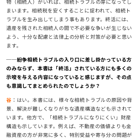
物（相続人）がいれば、相続トラブルの芽になってし
まいます。相続税を安くすることに捉われて、相続ト
ラブルを生み出してしまう事もあります。終活には、
遺産を残された相続人の間で不必要な争いが生じない
よう、十分な配慮と法律上の分析と対策が必要と思い
ます。
──紛争相続トラブルの入り口に差し掛かっている方
のみならず、本書は「終活」されている方にも多くの
示唆を与える内容になっていると感じますが、その点
も意識してまとめられたのでしょうか？
谷
：はい。本書には、様々な相続トラブルの原因や背
景、解決が難しくなりがちな遺産構造なども示されて
います。他方で、「相続トラブルになりにくい」財産
構造も示しています。例えば、不動産の価値よりも金
融資産の方が非常に多く、特別受益や寄与分の問題が