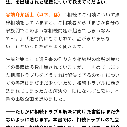
法」を出版された経緯について教えてください。
谷靖介弁護士（以下、谷）
：相続のご相談について法
律相談をしていますと、ご相談者から「まさか自分の
家族間でこのような相続問題が起きてしまうなん
て…。」「感情的にもこじれて、話がまとまらな
い。」といったお話をよく聞きます。
生前対策として遺言書の作り方や相続税の節税対策な
どの書籍は多数出版されていますが、「もめてしまっ
た相続トラブルをどうすれば解決できるのか」につい
ての書籍はまだまだ少ないため、相続トラブルに巻き
込まれてしまった方の解決の一助になればと思い、本
書の出版企画を進めました。
──たしかに相続トラブル解決に向けた書籍はまだ少
ないように感じます。本書では、相続トラブルの社会