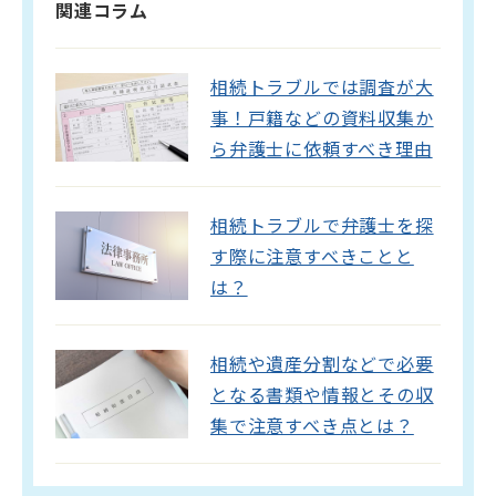
関連コラム
相続トラブルでは調査が大
事！戸籍などの資料収集か
ら弁護士に依頼すべき理由
相続トラブルで弁護士を探
す際に注意すべきことと
は？
相続や遺産分割などで必要
となる書類や情報とその収
集で注意すべき点とは？