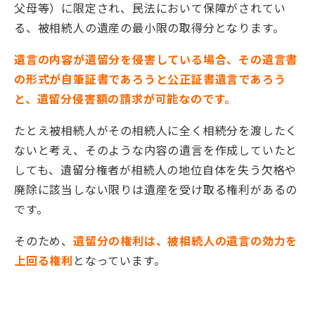
父母等）に限定され、民法において保障がされてい
る、被相続人の遺産の最小限の取得分となります。
遺言の内容が遺留分を侵害している場合、その遺言書
の形式が自筆証書であろうと公正証書遺言であろう
と、遺留分侵害額の請求が可能なのです。
たとえ被相続人がその相続人に全く相続分を渡したく
ないと考え、そのような内容の遺言を作成していたと
しても、遺留分権者が相続人の地位自体を失う欠格や
廃除に該当しない限りは遺産を受け取る権利があるの
です。
そのため、
遺留分の権利は、被相続人の遺言の効力を
上回る権利
となっています。