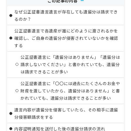
この記事の内容
なぜ公正証書遺言遺言が存在しても遺留分は請求でき
るのか？
公正証書遺言で各遺産が誰にどのように渡されるかを
確認し、ご自身の遺留分が侵害されていないかを確認
する
公正証書遺言に「遺留分はありません」「遺留分は
請求しないでください」と書かれていても、遺留分
は請求できることが多い
公正証書遺言に「〇〇には過去にたくさんのお金や
財産を渡していたから、遺留分はありません」と書
かれていても、遺留分は請求できることが多い
遺言内容が遺留分を侵害していたら、その相手に遺留
分侵害額請求をする
内容証明通知を送付した後の遺留分請求の流れ