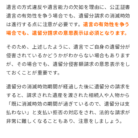
遺言の方式違反や遺言能力の欠如を理由に、公正証書
遺言の有効性を争う場合でも、遺留分請求の消滅時効
は進行する点に注意が必要です。
遺言の有効性を争う
場合でも、遺留分請求の意思表示は必須となります。
そのため、上述したように、遺言でご自身の遺留分が
侵害されているかどうかがわからない場合もあります
が、その場合でも、遺留分侵害額請求の意思表示をし
ておくことが重要です。
遺留分の消滅時効期間が経過した後に遺留分の請求を
すると、請求された遺産を渡された相続人や人物から
「既に消滅時効の期間が過ぎているので、遺留分は支
払わない」と支払い拒否の対応をされ、法的な請求が
非常に難しくなることもあり、注意をしましょう。