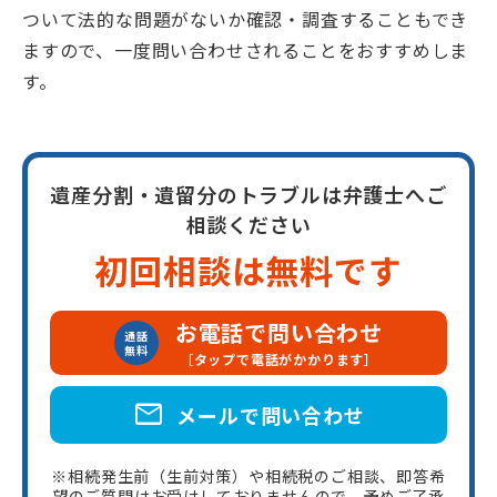
ついて法的な問題がないか確認・調査することもでき
ますので、一度問い合わせされることをおすすめしま
す。
遺産分割・遺留分のトラブルは弁護士へご
相談ください
初回相談は無料です
お電話で問い合わせ
通話
無料
［タップで電話がかかります］
mail
メールで問い合わせ
※相続発生前（生前対策）や相続税のご相談、即答希
望のご質問はお受けしておりませんので、予めご了承