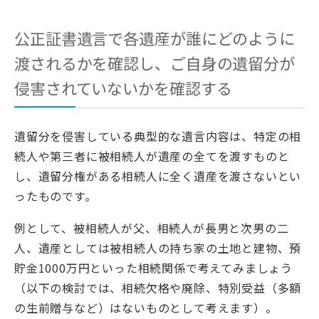
公正証書遺言で各遺産が誰にどのように
渡されるかを確認し、ご自身の遺留分が
侵害されていないかを確認する
遺留分を侵害している典型的な遺言内容は、特定の相
続人や第三者に被相続人が遺産の全てを渡すものと
し、遺留分権がある相続人に全く遺産を渡さないとい
ったものです。
例として、被相続人が父、相続人が長男と次男の二
人、遺産としては被相続人の持ち家の土地と建物、預
貯金1000万円といった相続関係で考えてみましょう
（以下の検討では、相続欠格や廃除、特別受益（多額
の生前贈与など）はないものとして考えます）。