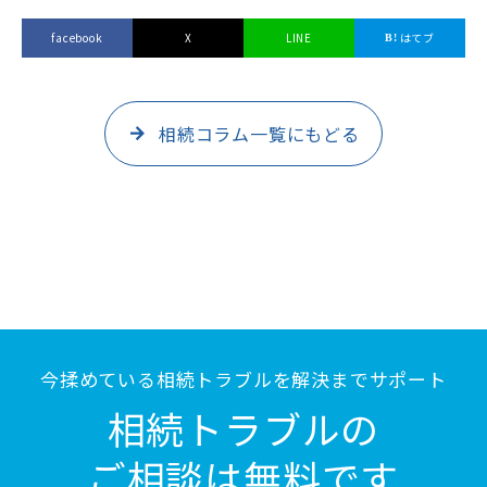
facebook
X
LINE
はてブ
相続コラム一覧にもどる
今揉めている相続トラブルを解決までサポート
相続トラブルの
ご相談は無料です