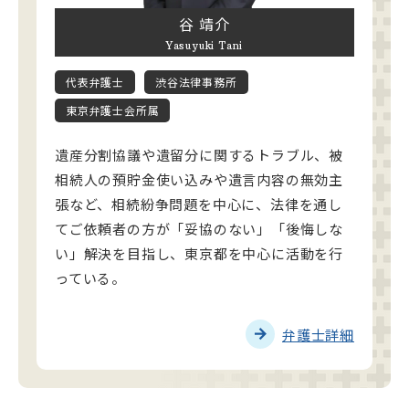
谷 靖介
Yasuyuki Tani
代表弁護士
渋谷法律事務所
東京弁護士会所属
遺産分割協議や遺留分に関するトラブル、被
相続人の預貯金使い込みや遺言内容の無効主
張など、相続紛争問題を中心に、法律を通し
てご依頼者の方が「妥協のない」「後悔しな
い」解決を目指し、東京都を中心に活動を行
っている。
弁護士詳細