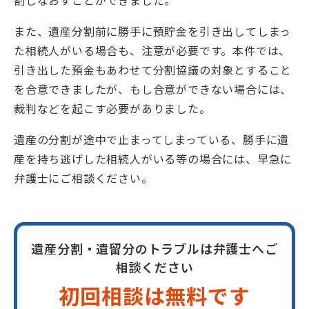
また、遺産分割前に勝手に預貯金を引き出してしまっ
た相続人がいる場合も、注意が必要です。本件では、
引き出した預金もあわせて分割協議の対象とすること
を合意できましたが、もし合意ができない場合には、
裁判などを起こす必要がありました。
遺産の分割が途中で止まってしまっている、勝手に遺
産を持ち逃げした相続人がいる等の場合には、早急に
弁護士にご相談ください。
遺産分割・遺留分のトラブルは弁護士へご
相談ください
初回相談は無料です