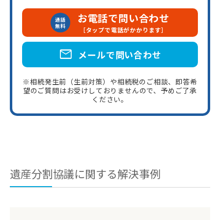
お電話で問い合わせ
通話
無料
［タップで電話がかかります］
mail
メールで問い合わせ
※相続発生前（生前対策）や相続税のご相談、即答希
望のご質問はお受けしておりませんので、予めご了承
ください。
遺産分割協議に関する解決事例