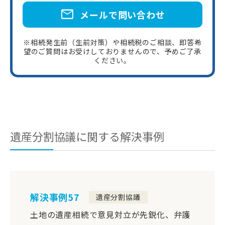
mail
メールで問い合わせ
※相続発生前（生前対策）や相続税のご相談、即答希
望のご質問はお受けしておりませんので、予めご了承
ください。
遺産分割協議に関する解決事例
解決事例57
遺産分割協議
土地の遺産相続で意見対立が先鋭化、弁護