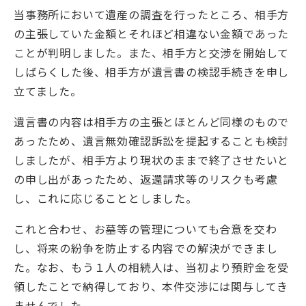
当事務所において遺産の調査を行ったところ、相手方
の主張していた金額とそれほど相違ない金額であった
ことが判明しました。また、相手方と交渉を開始して
しばらくした後、相手方が遺言書の検認手続きを申し
立てました。
遺言書の内容は相手方の主張とほとんど同様のもので
あったため、遺言無効確認訴訟を提起することも検討
しましたが、相手方より現状のままで終了させたいと
の申し出があったため、返還請求等のリスクも考慮
し、これに応じることとしました。
これと合わせ、お墓等の管理についても合意を交わ
し、将来の紛争を防止する内容での解決ができまし
た。なお、もう１人の相続人は、当初より預貯金を受
領したことで納得しており、本件交渉には関与してき
ませんでした。