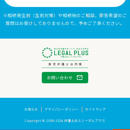
※相続発生前（生前対策）や相続税のご相談、即答希望のご
質問はお受けしておりませんので、予めご了承ください。
東京弁護士会所属
mail
お問い合わせ
お知らせ
プライバシーポリシー
サイトマップ
Copyright © 2009-2026 弁護士法人リーガルプラス