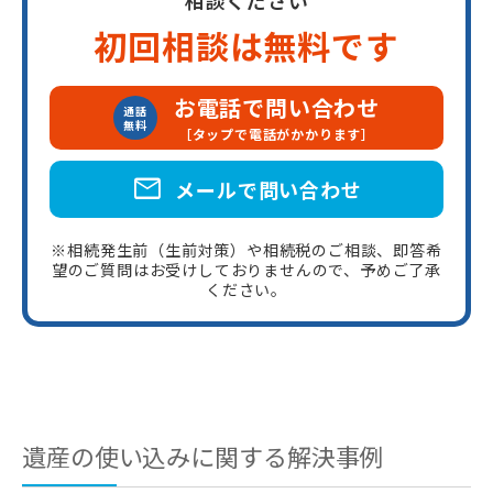
初回相談は無料です
お電話で問い合わせ
通話
無料
［タップで電話がかかります］
mail
メールで問い合わせ
※相続発生前（生前対策）や相続税のご相談、即答希
望のご質問はお受けしておりませんので、予めご了承
ください。
遺産の使い込みに関する解決事例