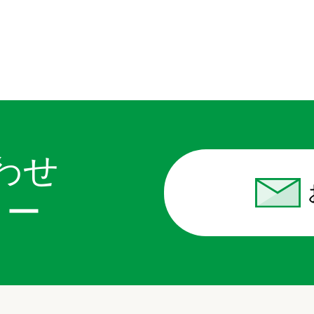
わせ
リー