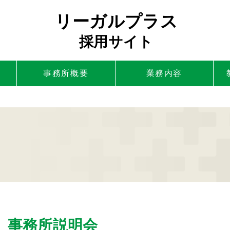
リーガルプラス
採用サイト
事務所概要
業務内容
】事務所説明会