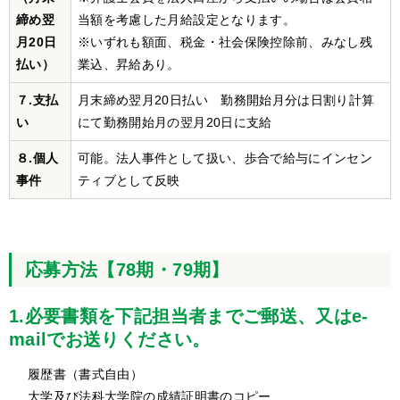
締め翌
当額を考慮した月給設定となります。
月20日
※いずれも額面、税金・社会保険控除前、みなし残
払い）
業込、昇給あり。
７.支払
月末締め翌月20日払い 勤務開始月分は日割り計算
い
にて勤務開始月の翌月20日に支給
８.個人
可能。法人事件として扱い、歩合で給与にインセン
事件
ティブとして反映
応募方法【78期・79期】
1.必要書類を下記担当者までご郵送、又はe-
mailでお送りください。
履歴書（書式自由）
大学及び法科大学院の成績証明書のコピー