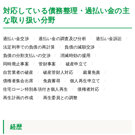
対応している債務整理・過払い金の主
な取り扱い分野
過払い金交渉
過払い金の調査及び分析
過払い金訴訟
法定利率での負債の再計算
負債の減額交渉
負債の分割支払いの交渉
消滅時効の援用
同時廃止事案
管財事案
破産申立て
自営業者の破産
破産管財人対応
裁量免責
債権者集会出席
免責審尋
個人再生申立て
住宅ローン特別条項付き個人再生
債権者対応
再生計画の作成
再生委員との調整
経歴