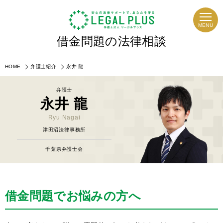
MENU
借金問題の法律相談
HOME
弁護士紹介
永井 龍
弁護士
永井 龍
Ryu Nagai
津田沼法律事務所
千葉県弁護士会
借金問題でお悩みの方へ