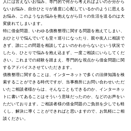
人には言えないお悩み、専門的で何から考えればよいのか分から
ないお悩み、自分ひとりが過度に心配しているかのように思える
お悩み、このようなお悩みを抱えながら日々の生活を送るのは大
変疲れてしまいます。
特に借金問題、いわゆる債務整理に関する問題を抱えてしまい、
おひとりで悩んでいても堂々巡りになったり、親や友人に相談で
きず、誰にこの問題を相談してよいのかわからないという状況で
したら、ひとりで悩みを抱え込まず、一度ご相談にいらしてくだ
さい。これまでの経験を踏まえ、専門的な視点から借金問題に関
するアドバイスさせていただきます。
債務整理に関することは、インターネットで多くの法律知識を検
索することができる時代ですが、当事務所にお問い合わせいただ
いたご相談者様からは、そんなこともできるのか、インターネッ
トに書いてあることはそういう意味だったのか、などのお声をい
ただいております。ご相談者様の借金問題のご負担を少しでも軽
くし、解決に導くことができればと思いますので、お気軽にご相
談ください。