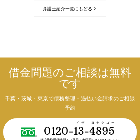
弁護士紹介一覧にもどる
借金問題のご相談は無料
です
千葉・茨城・東京で債務整理・過払い金請求のご相談
予約
イザ ヨヤクゴー
0120-13-4895
相談予約受付時間：
（平日・土曜日）9：00〜20：00